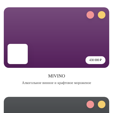
430 000 ₽
MIVINO
Алкогольное винное и крафтовое мороженое