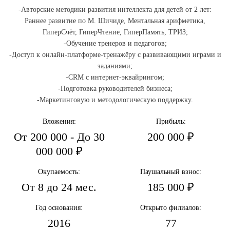
-Авторские методики развития интеллекта для детей от 2 лет:
Раннее развитие по М. Шичиде, Ментальная арифметика,
ГиперСчёт, ГиперЧтение, ГиперПамять, ТРИЗ;
-Обучение тренеров и педагогов;
-Доступ к онлайн-платформе-тренажёру с развивающими играми и
заданиями;
-CRM с интернет-эквайрингом;
-Подготовка руководителей бизнеса;
-Маркетинговую и методологическую поддержку.
Вложения:
Прибыль:
От 200 000 - До 30
200 000 ₽
000 000 ₽
Окупаемость:
Паушальный взнос:
От 8 до 24 мес.
185 000 ₽
Год основания:
Открыто филиалов:
2016
77