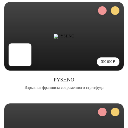
500 000 ₽
PYSHNO
Взрывная франшиза современного стритфуда