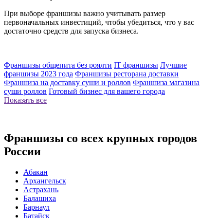
При выборе франшизы важно учитывать размер
первоначальных инвестиций, чтобы убедиться, что у вас
достаточно средств для запуска бизнеса.
Франшизы общепита без роялти
IT франшизы
Лучшие
франшизы 2023 года
Франшизы ресторана доставки
Франшиза на доставку суши и роллов
Франшиза магазина
суши роллов
Готовый бизнес для вашего города
Показать все
Франшизы со всех крупных городов
России
Абакан
Архангельск
Астрахань
Балашиха
Барнаул
Батайск