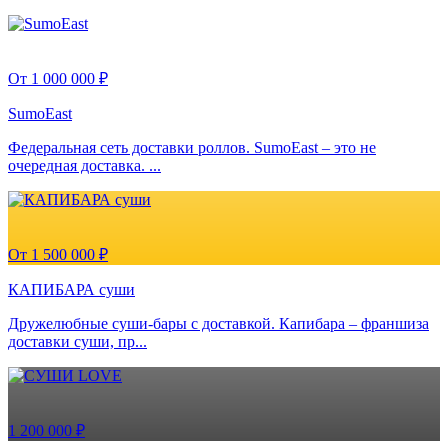
От 1 000 000 ₽
SumoEast
Федеральная сеть доставки роллов. SumoEast – это не
очередная доставка. ...
От 1 500 000 ₽
КАПИБАРА суши
Дружелюбные суши-бары с доставкой. Капибара – франшиза
доставки суши, пр...
1 200 000 ₽