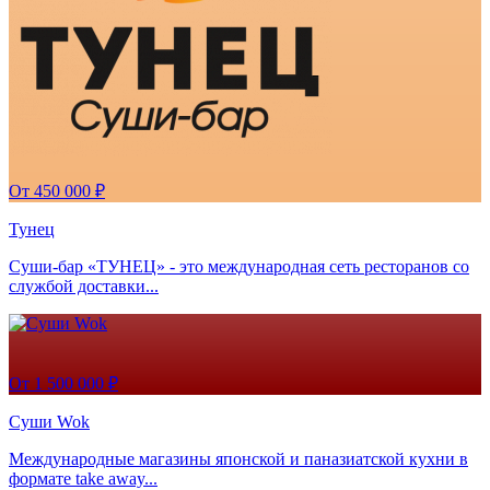
От 450 000 ₽
Тунец
Суши-бар «ТУНЕЦ» - это международная сеть ресторанов со
службой доставки...
От 1 500 000 ₽
Суши Wok
Международные магазины японской и паназиатской кухни в
формате take away...