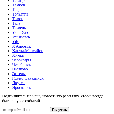
Таганрог
Тамбов
Тверь
Тольятти
Томск
Тула
Тюмень
Улан-Удэ
Ульяновск
Уфа
Хабаровск
Ханты-Мансийск
Химки
Чебоксары
Челябинск
Щёлково
Энгельс
Южно-Сахалинск
Якутск
Ярославль
Подпишитесь на нашу новостную рассылку, чтобы всегда
быть в курсе событий
Получать