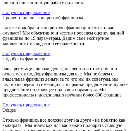
риски и операционную работу на двоих.
Получить предложение
Провести анализ конкретной франшизы
вы уже подобрали конкретную франшизу, но что-то вас
смущает? Мы объективно и честно проведем оценку данной
франшизы по 15 параметрам. Дадим свое экспертное
заключение с выводами о ее надежности.
Получить предложение
Подобрать франшизу
наша репутация дороже денег, мы честно и ответственно
отнесемся к подбору франшизы для вас. Мы не берем с
владельцев франшиз деньги за то что мы их советуем, мы
честно выберем из имеющихся на рынке предложений лучшее
предложение подходящее под ваши параметры. Мы
профессионалы и досконально изучили более 800 франшиз.
Получить предложение
Общее
Столько франшиз, все похожи друг на друга - не понятно как
выбирать. Мы знаем как для вас важно подобрать стоящую
франшизу, с хорошим наполнением, с настоящей поддержкой