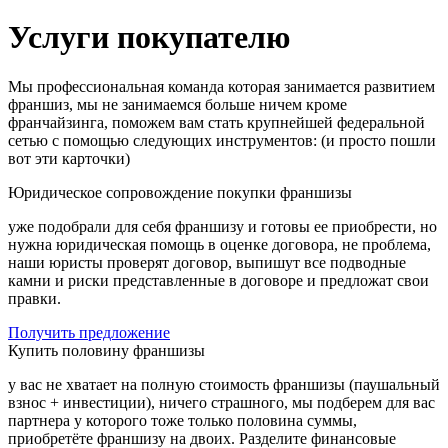
Услуги покупателю
Мы профессиональная команда которая занимается развитием
франшиз, мы не занимаемся больше ничем кроме
франчайзинга, поможем вам стать крупнейшей федеральной
сетью с помощью следующих инструментов: (и просто пошли
вот эти карточки)
Юридическое сопровождение покупки франшизы
уже подобрали для себя франшизу и готовы ее приобрести, но
нужна юридическая помощь в оценке договора, не проблема,
наши юристы проверят договор, выпишут все подводные
камни и риски представленные в договоре и предложат свои
правки.
Получить предложение
Купить половину франшизы
у вас не хватает на полную стоимость франшизы (паушальный
взнос + инвестиции), ничего страшного, мы подберем для вас
партнера у которого тоже только половина суммы,
приобретёте франшизу на двоих. Разделите финансовые