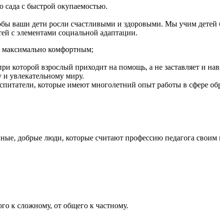
сада с быстрой окупаемостью.
тобы ваши дети росли счастливыми и здоровыми. Мы учим детей б
ей с элементами социальной адаптации.
а максимально комфортным;
при которой взрослый приходит на помощь, а не заставляет и нав
 и увлекательному миру.
оспитатели, которые имеют многолетний опыт работы в сфере об
енные, добрые люди, которые считают профессию педагога своим
го к сложному, от общего к частному.