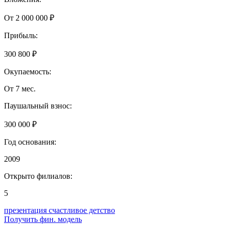
От 2 000 000 ₽
Прибыль:
300 800 ₽
Окупаемость:
От 7 мес.
Паушальный взнос:
300 000 ₽
Год основания:
2009
Открыто филиалов:
5
презентация счастливое детство
Получить фин. модель