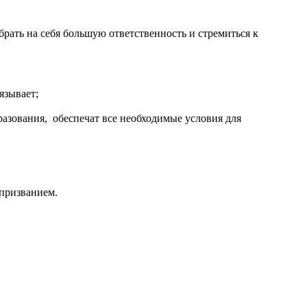
рать на себя большую ответственность и стремиться к
язывает;
разования, обеспечат все необходимые условия для
 призванием.