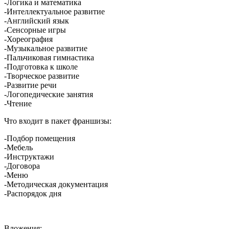
-Логика и математика
-Интеллектуальное развитие
-Английский язык
-Сенсорные игры
-Хореография
-Музыкальное развитие
-Пальчиковая гимнастика
-Подготовка к школе
-Творческое развитие
-Развитие речи
-Логопедические занятия
-Чтение
Что входит в пакет франшизы:
-Подбор помещения
-Мебель
-Инструктажи
-Договора
-Меню
-Методическая документация
-Распорядок дня
Вложения: