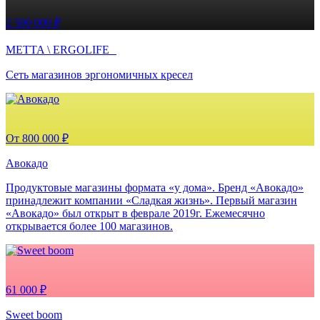
2 500 000 ₽
METTA \ ERGOLIFE
Сеть магазинов эргономичных кресел
От 800 000 ₽
Авокадо
Продуктовые магазины формата «у дома». Бренд «Авокадо»
принадлежит компании «Сладкая жизнь». Первый магазин
«Авокадо» был открыт в феврале 2019г. Ежемесячно
открывается более 100 магазинов.
61 000 ₽
Sweet boom