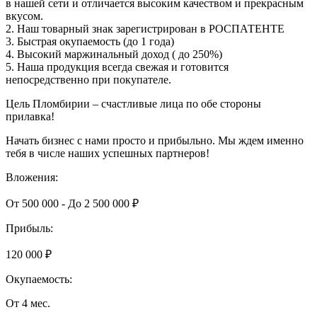
в нашей сети и отличается высоким качеством и прекрасным
вкусом.
2. Наш товарный знак зарегистрирован в РОСПАТЕНТЕ
3. Быстрая окупаемость (до 1 года)
4. Высокий маржинальный доход ( до 250%)
5. Наша продукция всегда свежая и готовится
непосредственно при покупателе.
Цель Пломбирии – счастливые лица по обе стороны
прилавка!
Начать бизнес с нами просто и прибыльно. Мы ждем именно
тебя в числе наших успешных партнеров!
Вложения:
От 500 000 - До 2 500 000 ₽
Прибыль:
120 000 ₽
Окупаемость:
От 4 мес.