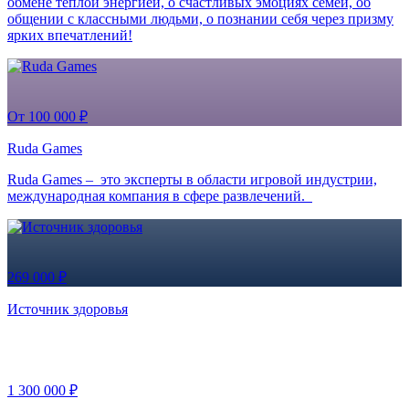
обмене теплой энергией, о счастливых эмоциях семей, об
общении с классными людьми, о познании себя через призму
ярких впечатлений!
От 100 000 ₽
Ruda Games
Ruda Games – это эксперты в области игровой индустрии,
международная компания в сфере развлечений.
269 000 ₽
Источник здоровья
1 300 000 ₽