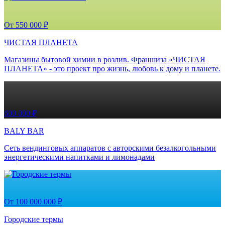
От 550 000 ₽
ЧИСТАЯ ПЛАНЕТА
Магазины бытовой химии в розлив. Франшиза «ЧИСТАЯ
ПЛАНЕТА» - это проект про жизнь, любовь к дому и планете.
600 000 ₽
BALY BAR
Сеть вендинговых аппаратов с авторскими безалкогольными
энергетическими напитками и лимонадами
От 100 000 000 ₽
Городские термы