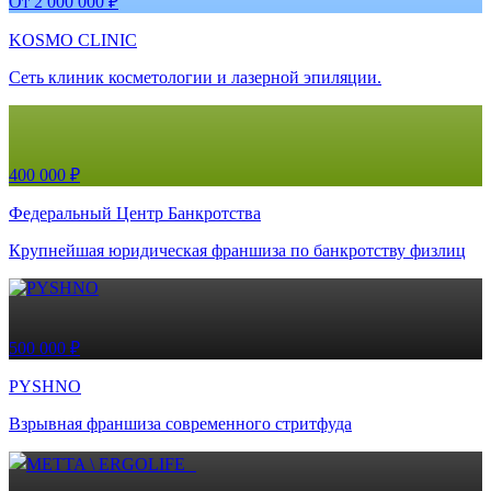
От 2 000 000 ₽
KOSMO CLINIC
Сеть клиник косметологии и лазерной эпиляции.
400 000 ₽
Федеральный Центр Банкротства
Крупнейшая юридическая франшиза по банкротству физлиц
500 000 ₽
PYSHNO
Взрывная франшиза современного стритфуда