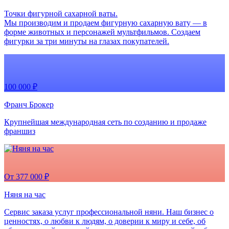
Точки фигурной сахарной ваты.
Мы производим и продаем фигурную сахарную вату — в
форме животных и персонажей мультфильмов. Создаем
фигурки за три минуты на глазах покупателей.
100 000 ₽
Франч Брокер
Крупнейшая международная сеть по созданию и продаже
франшиз
От 377 000 ₽
Няня на час
Сервис заказа услуг профессиональной няни. Наш бизнес о
ценностях, о любви к людям, о доверии к миру и себе, об