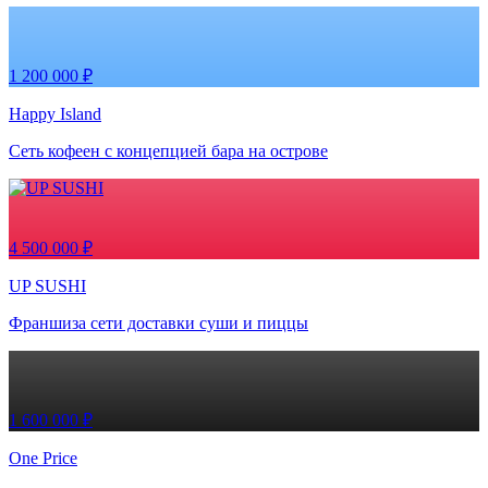
1 200 000 ₽
Happy Island
Сеть кофеен с концепцией бара на острове
4 500 000 ₽
UP SUSHI
Франшиза сети доставки суши и пиццы
1 600 000 ₽
One Price