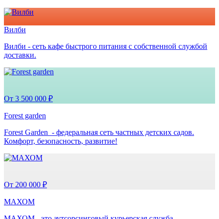
Вилби
Вилби - сеть кафе быстрого питания с собственной службой
доставки.
От 3 500 000 ₽
Forest garden
Forest Garden - федеральная сеть частных детских садов.
Комфорт, безопасность, развитие!
От 200 000 ₽
МАХОМ
МАХОМ - это аутсорсинговый курьерская служба.