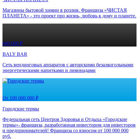
Магазины бытовой химии в розлив. Франшиза «ЧИСТАЯ
ПЛАНЕТА» - это проект про жизнь, любовь к дому и планете.
600 000 ₽
BALY BAR
Сеть вендинговых аппаратов с авторскими безалкогольными
энергетическими напитками и лимонадами
От 100 000 000 ₽
Городские термы
Федеральная сеть Центров Здоровья и Отдыха «Городские
термы»- франшиза, разработанная инвестором для инвесторов
и предпринимателей! Франшиза со взносом от 100 000 000
руб.