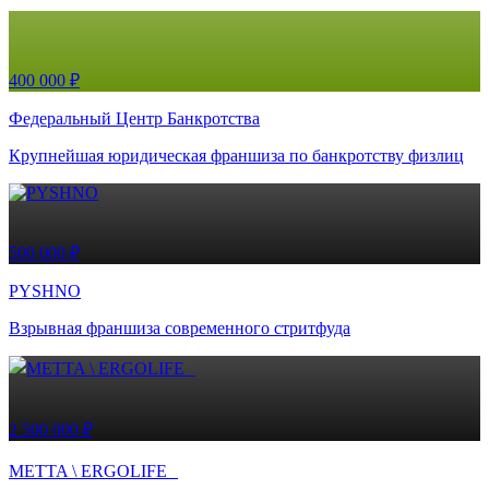
400 000 ₽
Федеральный Центр Банкротства
Крупнейшая юридическая франшиза по банкротству физлиц
500 000 ₽
PYSHNO
Взрывная франшиза современного стритфуда
2 500 000 ₽
METTA \ ERGOLIFE