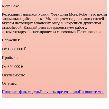
More.Poke
Рестораны гавайской кухни. Франшиза More. Poke – это яркий
запоминающийся проект. Мы покоряем сердца наших гостей
вкусом настоящих гавайских блюд и искренней дружеской
атмосферой. Каждый день совершенствуем работу,
автоматизируя бизнес-процессы с помощью IT-технологий.
Вложения:
От 1 600 000 ₽
Прибыль:
От 350 000 ₽
Окупаемость:
От 9 мес.
Получить фин. модель
Получить презентацию
Позвоните мне