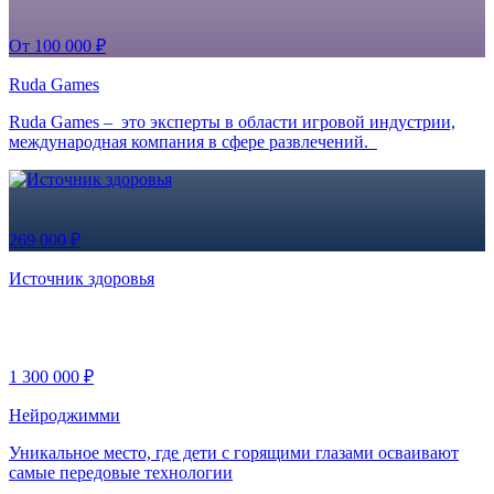
От 100 000 ₽
Ruda Games
Ruda Games – это эксперты в области игровой индустрии,
международная компания в сфере развлечений.
269 000 ₽
Источник здоровья
1 300 000 ₽
Нейроджимми
Уникальное место, где дети с горящими глазами осваивают
самые передовые технологии