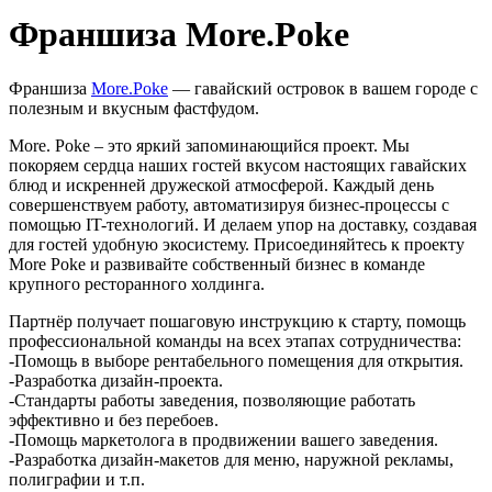
Франшиза More.Poke
Франшиза
More.Poke
— гавайский островок в вашем городе с
полезным и вкусным фастфудом.
More. Poke – это яркий запоминающийся проект. Мы
покоряем сердца наших гостей вкусом настоящих гавайских
блюд и искренней дружеской атмосферой. Каждый день
совершенствуем работу, автоматизируя бизнес-процессы с
помощью IT-технологий. И делаем упор на доставку, создавая
для гостей удобную экосистему. Присоединяйтесь к проекту
More Poke и развивайте собственный бизнес в команде
крупного ресторанного холдинга.
Партнёр получает пошаговую инструкцию к старту, помощь
профессиональной команды на всех этапах сотрудничества:
-Помощь в выборе рентабельного помещения для открытия.
-Разработка дизайн-проекта.
-Стандарты работы заведения, позволяющие работать
эффективно и без перебоев.
-Помощь маркетолога в продвижении вашего заведения.
-Разработка дизайн-макетов для меню, наружной рекламы,
полиграфии и т.п.