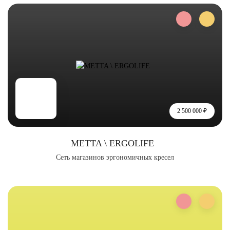
2 500 000 ₽
METTA \ ERGOLIFE
Сеть магазинов эргономичных кресел