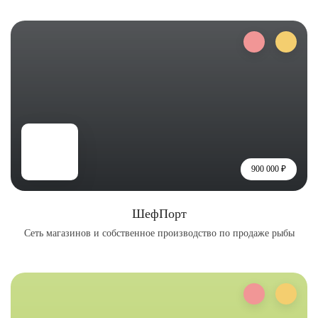
900 000 ₽
ШефПорт
Сеть магазинов и собственное производство по продаже рыбы