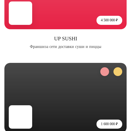
4 500 000 ₽
UP SUSHI
Франшиза сети доставки суши и пиццы
1 600 000 ₽