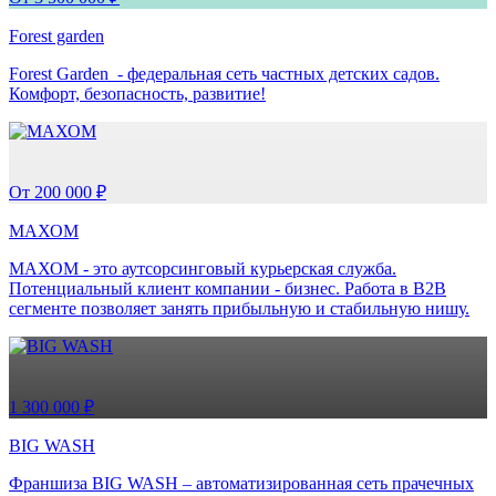
Forest garden
Forest Garden - федеральная сеть частных детских садов.
Комфорт, безопасность, развитие!
От 200 000 ₽
МАХОМ
МАХОМ - это аутсорсинговый курьерская служба.
Потенциальный клиент компании - бизнес. Работа в B2B
сегменте позволяет занять прибыльную и стабильную нишу.
1 300 000 ₽
BIG WASH
Франшиза BIG WASH – автоматизированная сеть прачечных