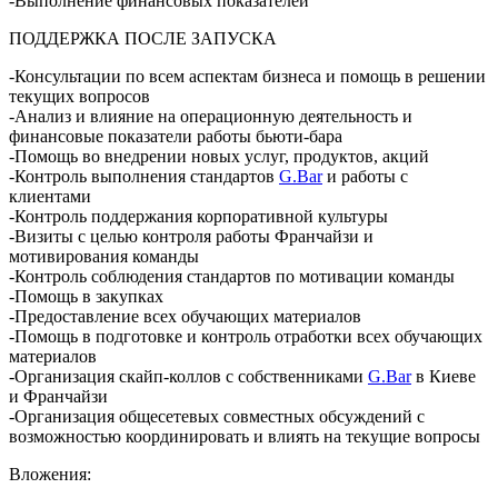
-Выполнение финансовых показателей
ПОДДЕРЖКА ПОСЛЕ ЗАПУСКА
-Консультации по всем аспектам бизнеса и помощь в решении
текущих вопросов
-Анализ и влияние на операционную деятельность и
финансовые показатели работы бьюти-бара
-Помощь во внедрении новых услуг, продуктов, акций
-Контроль выполнения стандартов
G.Bar
и работы с
клиентами
-Контроль поддержания корпоративной культуры
-Визиты с целью контроля работы Франчайзи и
мотивирования команды
-Контроль соблюдения стандартов по мотивации команды
-Помощь в закупках
-Предоставление всех обучающих материалов
-Помощь в подготовке и контроль отработки всех обучающих
материалов
-Организация скайп-коллов с собственниками
G.Bar
в Киеве
и Франчайзи
-Организация общесетевых совместных обсуждений с
возможностью координировать и влиять на текущие вопросы
Вложения: