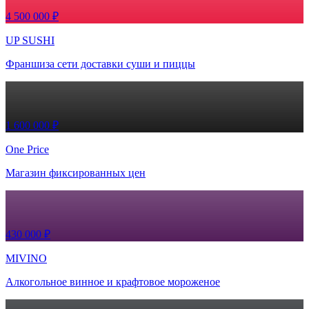
4 500 000 ₽
UP SUSHI
Франшиза сети доставки суши и пиццы
1 600 000 ₽
One Price
Магазин фиксированных цен
430 000 ₽
MIVINO
Алкогольное винное и крафтовое мороженое