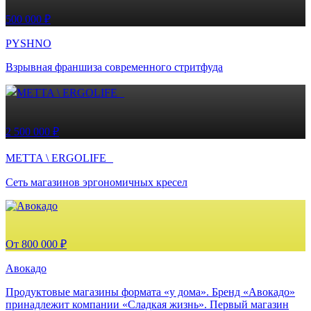
500 000 ₽
PYSHNO
Взрывная франшиза современного стритфуда
2 500 000 ₽
METTA \ ERGOLIFE
Сеть магазинов эргономичных кресел
От 800 000 ₽
Авокадо
Продуктовые магазины формата «у дома». Бренд «Авокадо»
принадлежит компании «Сладкая жизнь». Первый магазин