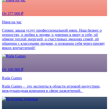
От 377 000 ₽
Няня на час
Сервис заказа услуг профессиональной няни. Наш бизнес о
ценностях, о любви к людям, о доверии к миру и себе, об
обмене теплой энергией, о счастливых эмоциях семей, об
общении с классными людьми, о познании себя через призму
ярких впечатлений!
От 100 000 ₽
Ruda Games
Ruda Games – это эксперты в области игровой индустрии,
международная компания в сфере развлечений.