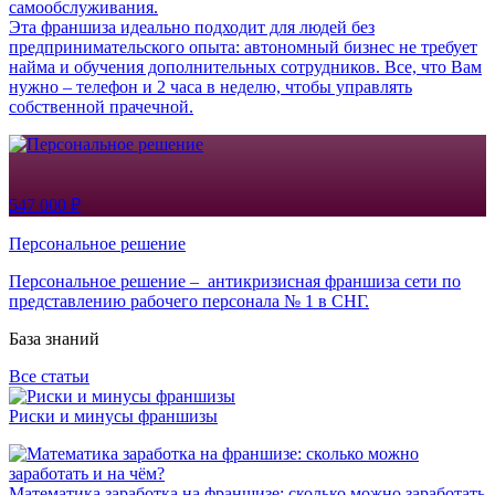
самообслуживания.
Эта франшиза идеально подходит для людей без
предпринимательского опыта: автономный бизнес не требует
найма и обучения дополнительных сотрудников. Все, что Вам
нужно – телефон и 2 часа в неделю, чтобы управлять
собственной прачечной.
547 000 ₽
Персональное решение
Персональное решение – антикризисная франшиза сети по
представлению рабочего персонала № 1 в СНГ.
База знаний
Все статьи
Риски и минусы франшизы
Математика заработка на франшизе: сколько можно заработать