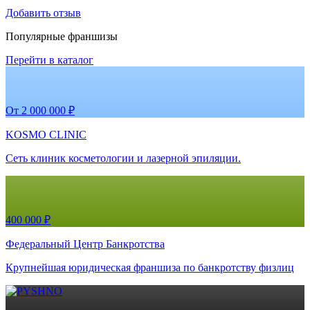
Добавить отзыв
Популярные франшизы
Перейти в каталог
От 2 000 000 ₽
KOSMO CLINIC
Сеть клиник косметологии и лазерной эпиляции.
400 000 ₽
Федеральный Центр Банкротства
Крупнейшая юридическая франшиза по банкротству физлиц