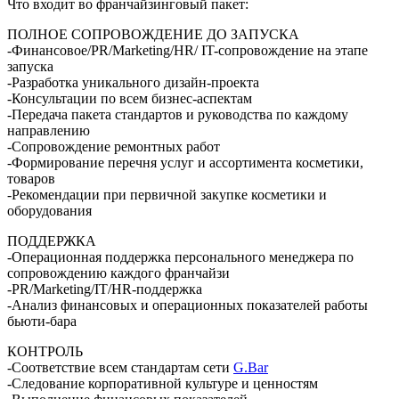
Что входит во франчайзинговый пакет:
ПОЛНОЕ СОПРОВОЖДЕНИЕ ДО ЗАПУСКА
-Финансовое/PR/Marketing/HR/ IT-сопровождение на этапе
запуска
-Разработка уникального дизайн-проекта
-Консультации по всем бизнес-аспектам
-Передача пакета стандартов и руководства по каждому
направлению
-Сопровождение ремонтных работ
-Формирование перечня услуг и ассортимента косметики,
товаров
-Рекомендации при первичной закупке косметики и
оборудования
ПОДДЕРЖКА
-Операционная поддержка персонального менеджера по
сопровождению каждого франчайзи
-PR/Marketing/IT/HR-поддержка
-Анализ финансовых и операционных показателей работы
бьюти-бара
КОНТРОЛЬ
-Соответствие всем стандартам сети
G.Bar
-Следование корпоративной культуре и ценностям