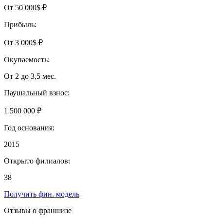
От 50 000$ ₽
Прибыль:
От 3 000$ ₽
Окупаемость:
От 2 до 3,5 мес.
Паушальный взнос:
1 500 000 ₽
Год основания:
2015
Открыто филиалов:
38
Получить фин. модель
Отзывы о франшизе