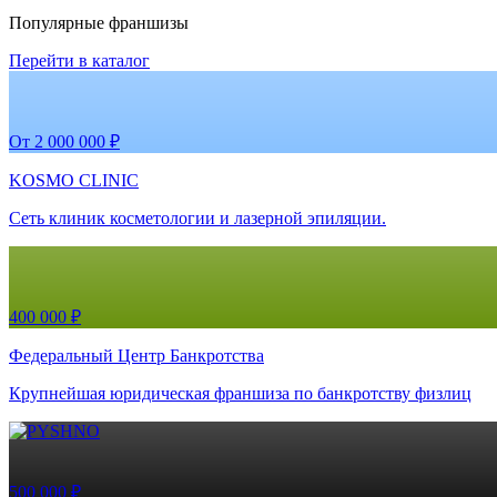
Популярные франшизы
Перейти в каталог
От 2 000 000 ₽
KOSMO CLINIC
Сеть клиник косметологии и лазерной эпиляции.
400 000 ₽
Федеральный Центр Банкротства
Крупнейшая юридическая франшиза по банкротству физлиц
500 000 ₽