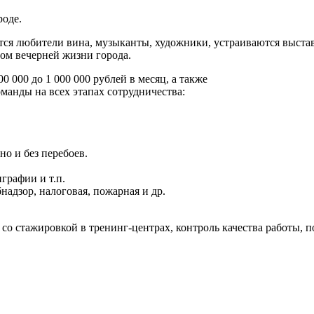
роде.
ются любители вина, музыканты, художники, устраиваются выста
ом вечерней жизни города.
 000 до 1 000 000 рублей в месяц, а также
анды на всех этапах сотрудничества:
о и без перебоев.
графии и т.п.
адзор, налоговая, пожарная и др.
 со стажировкой в тренинг-центрах, контроль качества работы