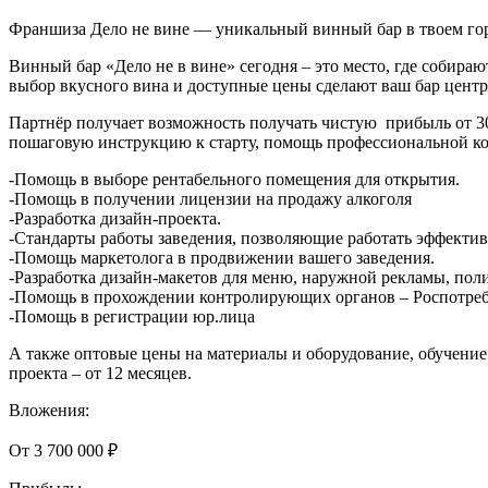
Франшиза Дело не вине — уникальный винный бар в твоем го
Винный бар «Дело не в вине» сегодня – это место, где собира
выбор вкусного вина и доступные цены сделают ваш бар центр
Партнёр получает возможность получать чистую прибыль от 300
пошаговую инструкцию к старту, помощь профессиональной ком
-Помощь в выборе рентабельного помещения для открытия.
-Помощь в получении лицензии на продажу алкоголя
-Разработка дизайн-проекта.
-Стандарты работы заведения, позволяющие работать эффективн
-Помощь маркетолога в продвижении вашего заведения.
-Разработка дизайн-макетов для меню, наружной рекламы, поли
-Помощь в прохождении контролирующих органов – Роспотребн
-Помощь в регистрации юр.лица
А также оптовые цены на материалы и оборудование, обучение
проекта – от 12 месяцев.
Вложения:
От 3 700 000 ₽