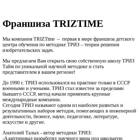
Франшиза TRIZTIME
Мы компания TRIZTime – первая в мире франшиза детского
центра обучения по методике ТРИЗ – теории решения
изобретательских задач.
Мы предлагаем Вам открыть свою собственную школу ТРИЗ
Тайм по уникальной научной методике и стать
представителем в вашем регионе!
До 1990 г. ТРИЗ использовался на практике только в СССР
военными и учеными. ТРИЗ стал известен за пределами
бывшего СССР, метод начали применять крупные
международные компании.
Сегодня ТРИЗ называют одним из наиболее развитых и
результативных наборов методов, помогающих в инженерной
деятельности, бизнесе, науке, педагогике, литературе,
искусстве и другие.
Анатолий Талых - автор методики ТРИЗ:
-Адаптировал разработку научного мира под школьную