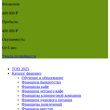
Вложения:
400 000 ₽
Прибыль:
400 000 ₽
Окупаемость:
От 6 мес.
Узнать подробности
ТОП 2025
Каталог франшиз
Обучение и образование
Франшиза банкротство
Франшизы кафе
Франшиза детского кафе
Франшизы клининговой компании
Франшиза здорового питания
Франшизы развлечений
Франшиза квестов