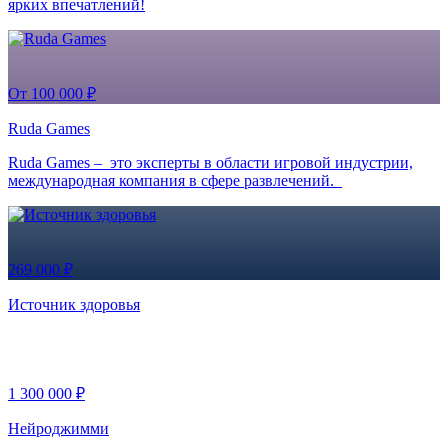
ярких впечатлений!
От 100 000 ₽
Ruda Games
Ruda Games – это эксперты в области игровой индустрии,
международная компания в сфере развлечений.
269 000 ₽
Источник здоровья
1 300 000 ₽
Нейроджимми