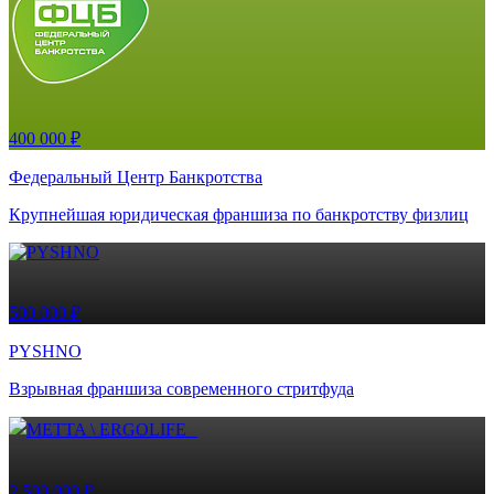
400 000 ₽
Федеральный Центр Банкротства
Крупнейшая юридическая франшиза по банкротству физлиц
500 000 ₽
PYSHNO
Взрывная франшиза современного стритфуда
2 500 000 ₽