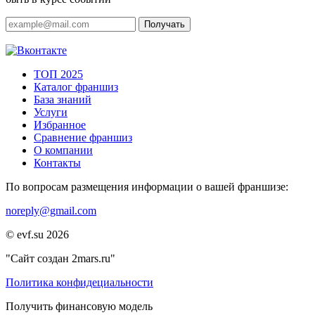
Получать
ТОП 2025
Каталог франшиз
База знаний
Услуги
Избранное
Сравнение франшиз
О компании
Контакты
По вопросам размещения информации о вашей франшизе:
noreply@gmail.com
© evf.su 2026
"Сайт создан 2mars.ru"
Политика конфидециальности
Получить финансовую модель