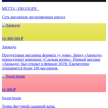
METTA \ ERGOLIFE
Сеть магазинов эргономичных кресел
От 800 000 ₽
Авокадо
Продуктовые магазины формата «у дома». Бренд «Авокадо»
принадлежит компании «Сладкая жизнь». Первый магазин
«Авокадо» был открыт в феврале 2019г. Ежемесячно
открывается более 100 магазинов.
61 000 ₽
Sweet boom
Точки фигурной сахарной ваты.