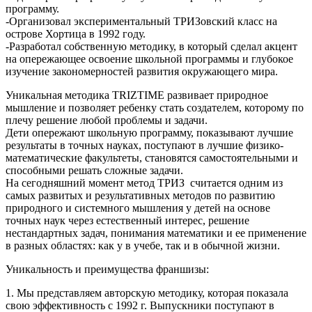
программу.
-Организовал экспериментальный ТРИЗовский класс на
острове Хортица в 1992 году.
-Разработал собственную методику, в который сделал акцент
на опережающее освоение школьной программы и глубокое
изучение закономерностей развития окружающего мира.
Уникальная методика TRIZTIME развивает природное
мышление и позволяет ребенку стать создателем, которому по
плечу решение любой проблемы и задачи.
Дети опережают школьную программу, показывают лучшие
результаты в точных науках, поступают в лучшие физико-
математические факультеты, становятся самостоятельными и
способными решать сложные задачи.
На сегодняшний момент метод ТРИЗ считается одним из
самых развитых и результативных методов по развитию
природного и системного мышления у детей на основе
точных наук через естественный интерес, решение
нестандартных задач, понимания математики и ее применение
в разных областях: как у в учебе, так и в обычной жизни.
Уникальность и преимущества франшизы:
1. Мы представляем авторскую методику, которая показала
свою эффективность с 1992 г. Выпускники поступают в