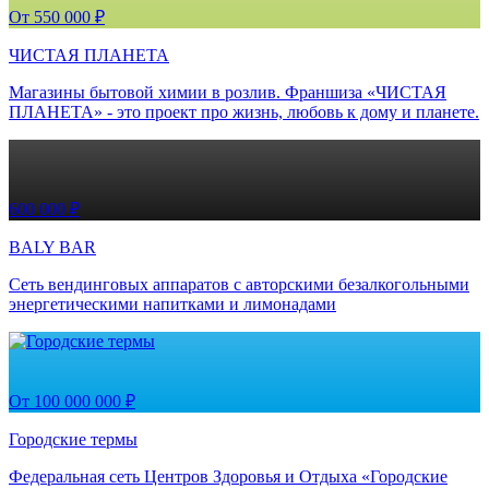
От 550 000 ₽
ЧИСТАЯ ПЛАНЕТА
Магазины бытовой химии в розлив. Франшиза «ЧИСТАЯ
ПЛАНЕТА» - это проект про жизнь, любовь к дому и планете.
600 000 ₽
BALY BAR
Сеть вендинговых аппаратов с авторскими безалкогольными
энергетическими напитками и лимонадами
От 100 000 000 ₽
Городские термы
Федеральная сеть Центров Здоровья и Отдыха «Городские