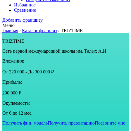
Избранное
Сравнение
Добавить франшизу
Меню
Главная
›
Каталог франшиз
›
TRIZTIME
TRIZTIME
Сеть первой международной школы им. Талых А.И
Вложения:
От 220 000 - До 300 000 ₽
Прибыль:
200 000 ₽
Окупаемость:
От 6 до 12 мес.
Получить фин. модель
Получить презентацию
Позвоните мне