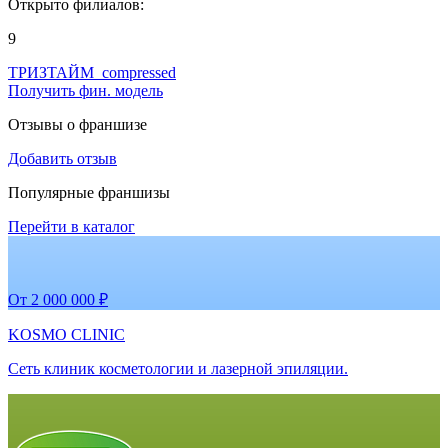
Открыто филиалов:
9
ТРИЗТАЙМ_compressed
Получить фин. модель
Отзывы о франшизе
Добавить отзыв
Популярные франшизы
Перейти в каталог
От 2 000 000 ₽
KOSMO CLINIC
Сеть клиник косметологии и лазерной эпиляции.