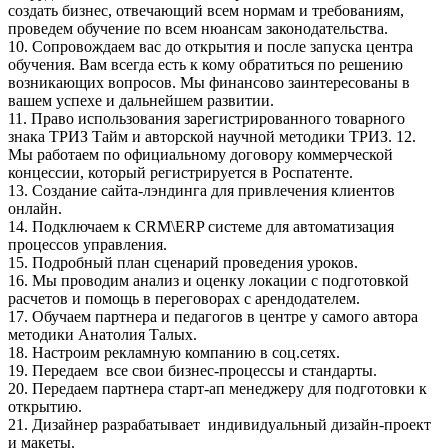
создать бизнес, отвечающий всем нормам и требованиям,
проведем обучение по всем нюансам законодательства.
10. Сопровождаем вас до открытия и после запуска центра
обучения. Вам всегда есть к кому обратиться по решению
возникающих вопросов. Мы финансово заинтересованы в
вашем успехе и дальнейшем развитии.
11. Право использования зарегистрированного товарного
знака ТРИЗ Тайм и авторской научной методики ТРИЗ. 12.
Мы работаем по официальному договору коммерческой
концессии, который регистрируется в Роспатенте.
13. Создание сайта-лэндинга для привлечения клиентов
онлайн.
14. Подключаем к СRM\ERP системе для автоматизация
процессов управления.
15. Подробный план сценарий проведения уроков.
16. Мы проводим анализ и оценку локации с подготовкой
расчетов и помощь в переговорах с арендодателем.
17. Обучаем партнера и педагогов в центре у самого автора
методики Анатолия Талых.
18. Настроим рекламную компанию в соц.сетях.
19. Передаем все свои бизнес-процессы и стандарты.
20. Передаем партнера старт-ап менеджеру для подготовки к
открытию.
21. Дизайнер разрабатывает индивидуальный дизайн-проект
и макеты.