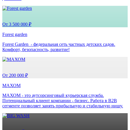
От 3 500 000 ₽
Forest garden
Forest Garden - федеральная сеть частных детских садов.
Комфорт, безопасность, развитие!
От 200 000 ₽
МАХОМ
МАХОМ - это аутсорсинговый курьерская служба.
Потенциальный клиент компании - бизнес. Работа в B2B
сегменте позволяет занять прибыльную и стабильную нишу.