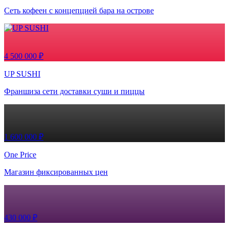
Сеть кофеен с концепцией бара на острове
4 500 000 ₽
UP SUSHI
Франшиза сети доставки суши и пиццы
1 600 000 ₽
One Price
Магазин фиксированных цен
430 000 ₽