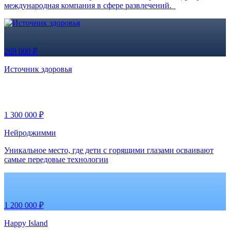
международная компания в сфере развлечений.
269 000 ₽
Источник здоровья
1 300 000 ₽
Нейроджимми
Уникальное место, где дети с горящими глазами осваивают
самые передовые технологии
1 200 000 ₽
Happy Island