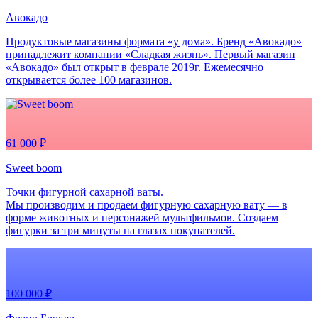
Авокадо
Продуктовые магазины формата «у дома». Бренд «Авокадо»
принадлежит компании «Сладкая жизнь». Первый магазин
«Авокадо» был открыт в феврале 2019г. Ежемесячно
открывается более 100 магазинов.
61 000 ₽
Sweet boom
Точки фигурной сахарной ваты.
Мы производим и продаем фигурную сахарную вату — в
форме животных и персонажей мультфильмов. Создаем
фигурки за три минуты на глазах покупателей.
100 000 ₽