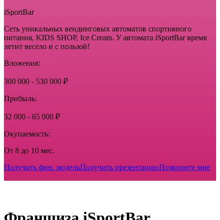
iSportBar
Сеть уникальных вендинговых автоматов спортивного
питания, KIDS SHOP, Ice Cream. У автомата iSportBar время
летит весело и с пользой!
Вложения:
300 000 - 530 000 ₽
Прибыль:
32 000 - 65 000 ₽
Окупаемость:
От 8 до 10 мес.
Получить фин. модель
Получить презентацию
Позвоните мне
Франшиза iSportBar