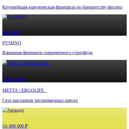
Крупнейшая юридическая франшиза по банкротству физлиц
500 000 ₽
PYSHNO
Взрывная франшиза современного стритфуда
2 500 000 ₽
METTA \ ERGOLIFE
Сеть магазинов эргономичных кресел
От 800 000 ₽