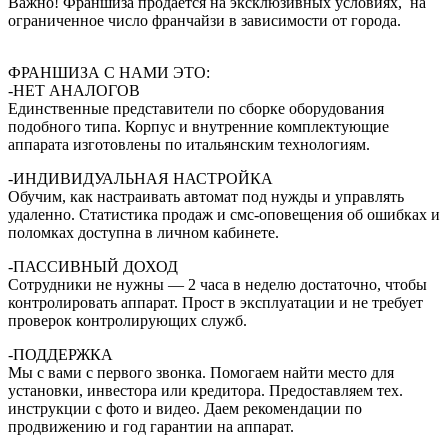
Важно! Франшиза продаётся на эксклюзивных условиях, на
ограниченное число франчайзи в зависимости от города.
ФРАНШИЗА С НАМИ ЭТО:
-НЕТ АНАЛОГОВ
Единственные представители по сборке оборудования
подобного типа. Корпус и внутренние комплектующие
аппарата изготовлены по итальянским технологиям.
-ИНДИВИДУАЛЬНАЯ НАСТРОЙКА
Обучим, как настраивать автомат под нужды и управлять
удаленно. Статистика продаж и смс-оповещения об ошибках и
поломках доступна в личном кабинете.
-ПАССИВНЫЙ ДОХОД
Сотрудники не нужны — 2 часа в неделю достаточно, чтобы
контролировать аппарат. Прост в эксплуатации и не требует
проверок контролирующих служб.
-ПОДДЕРЖКА
Мы с вами с первого звонка. Помогаем найти место для
установки, инвестора или кредитора. Предоставляем тех.
инструкции с фото и видео. Даем рекомендации по
продвижению и год гарантии на аппарат.