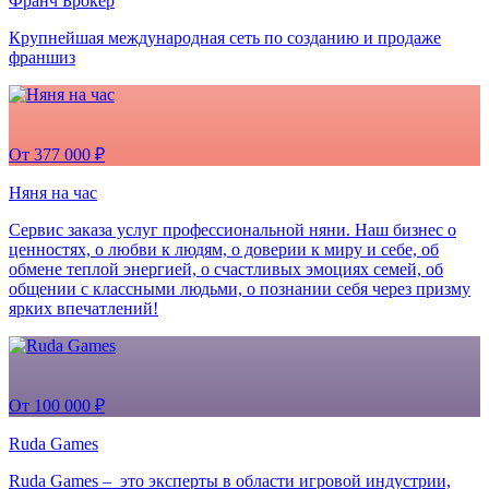
Франч Брокер
Крупнейшая международная сеть по созданию и продаже
франшиз
От 377 000 ₽
Няня на час
Сервис заказа услуг профессиональной няни. Наш бизнес о
ценностях, о любви к людям, о доверии к миру и себе, об
обмене теплой энергией, о счастливых эмоциях семей, об
общении с классными людьми, о познании себя через призму
ярких впечатлений!
От 100 000 ₽
Ruda Games
Ruda Games – это эксперты в области игровой индустрии,